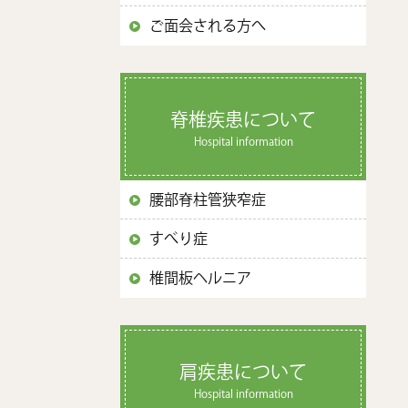
ご面会される方へ
脊椎疾患について
Hospital information
腰部脊柱管狭窄症
すべり症
椎間板ヘルニア
肩疾患について
Hospital information