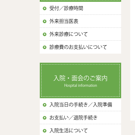
受付／診療時間
外来担当医表
外来診療について
診療費のお支払いについて
入院・面会のご案内
Hospital information
入院当日の手続き／入院準備
お支払い／退院手続き
入院生活について