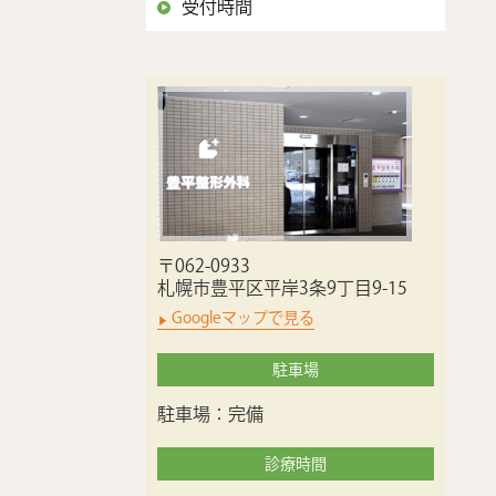
受付時間
〒062-0933
札幌市豊平区平岸3条9丁目9-15
Googleマップで見る
駐車場
駐車場：完備
診療時間