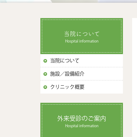
当院について
Hospital information
当院について
施設／設備紹介
クリニック概要
外来受診のご案内
Hospital information