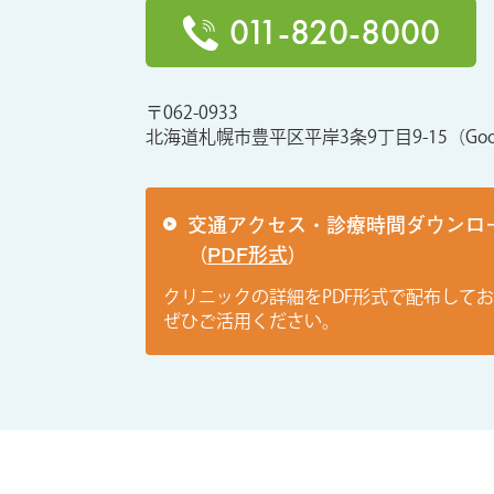
011-820-8000
〒062-0933
北海道札幌市豊平区平岸3条9丁目9-15
（Goo
交通アクセス・診療時間ダウンロ
（
PDF形式
）
クリニックの詳細をPDF形式で配布して
ぜひご活用ください。