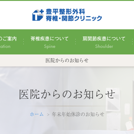
のご案内
脊椎疾患について
肩関節疾患について
zation
Spine
Shoulder
医院からのお知らせ
医院からのお知らせ
ホーム
年末年始休診のお知らせ