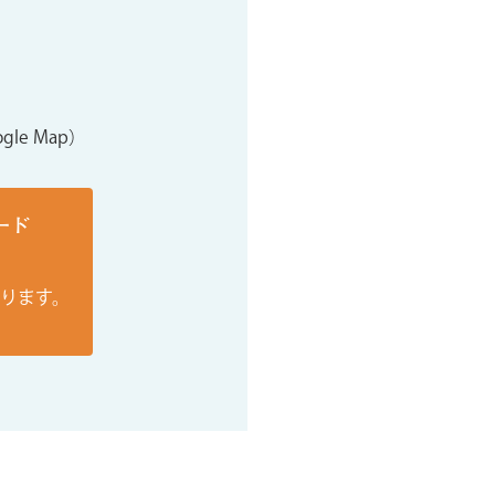
gle Map）
ード
おります。