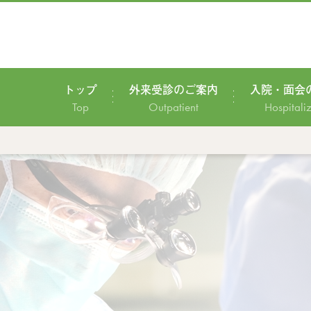
トップ
外来受診のご案内
入院・面会
Top
Outpatient
Hospitali