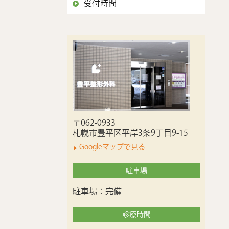
受付時間
〒062-0933
札幌市豊平区平岸3条9丁目9-15
Googleマップで見る
駐車場
駐車場：完備
診療時間