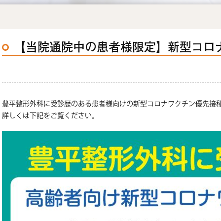
【当院通院中の患者様限定】新型コロ
豊平整形外科に受診歴のある患者様向けの新型コロナワクチン優先接
詳しくは下記をご覧ください。