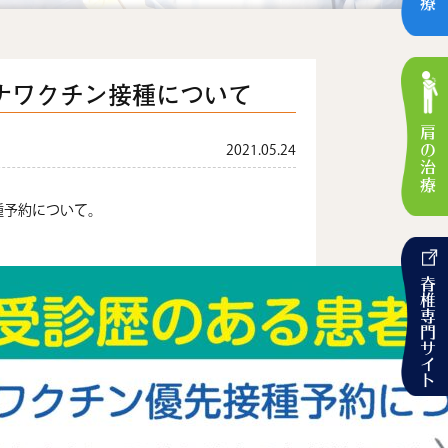
ナワクチン接種について
肩の治療
2021.05.24
種予約について。
脊椎専門サイト