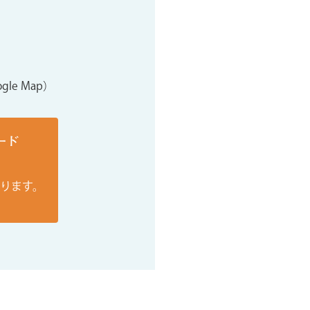
gle Map）
ード
おります。