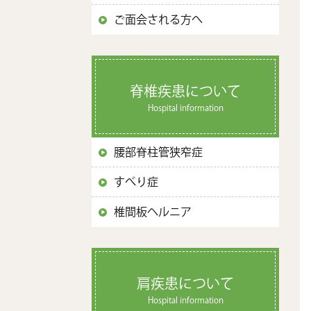
ご面会される方へ
脊椎疾患について
Hospital information
腰部脊柱管狭窄症
すべり症
椎間板ヘルニア
肩疾患について
Hospital information