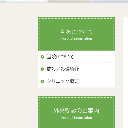
当院について
Hospital information
当院について
施設／設備紹介
クリニック概要
外来受診のご案内
Hospital information