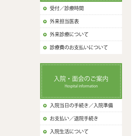
受付／診療時間
外来担当医表
外来診療について
診療費のお支払いについて
入院・面会のご案内
Hospital information
入院当日の手続き／入院準備
お支払い／退院手続き
入院生活について