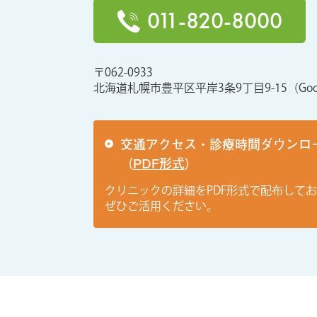
011-820-8000
〒062-0933
北海道札幌市豊平区平岸3条9丁目9-15
（Goo
交通アクセス・診療時間ダウンロ
（
PDF形式
）
クリニックの詳細をPDF形式で配布して
ぜひご活用ください。