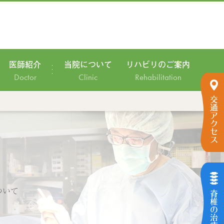
医師紹介
当院について
リハビリのご案内
Doctor
Clinic
Rehabilitation
交通アクセス
ついて
脊椎の治療