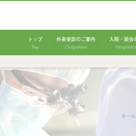
トップ
外来受診のご案内
入院・面会
Top
Outpatient
Hospitali
ホーム