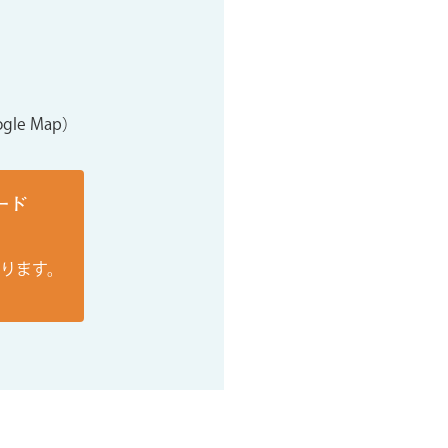
gle Map）
ード
おります。