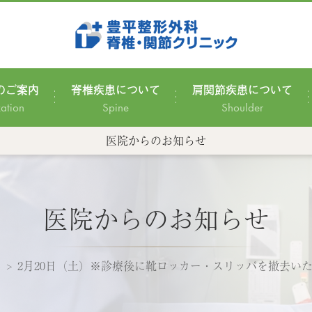
のご案内
脊椎疾患について
肩関節疾患について
zation
Spine
Shoulder
医院からのお知らせ
医院からのお知らせ
2月20日（土）※診療後に靴ロッカー・スリッパを撤去い