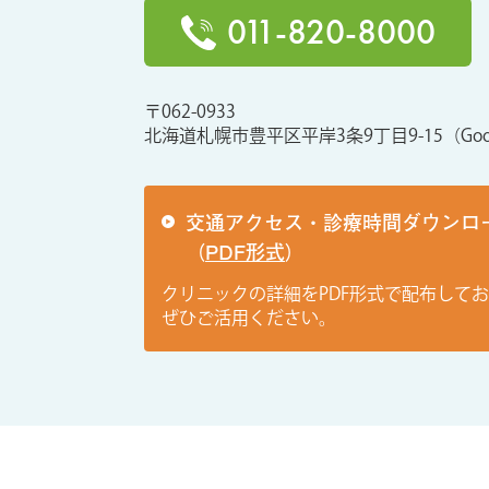
011-820-8000
〒062-0933
北海道札幌市豊平区平岸3条9丁目9-15
（Goo
交通アクセス・診療時間ダウンロ
（
PDF形式
）
クリニックの詳細をPDF形式で配布して
ぜひご活用ください。