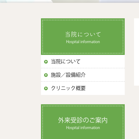
当院について
Hospital information
当院について
施設／設備紹介
クリニック概要
外来受診のご案内
Hospital information