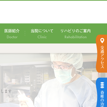
医師紹介
当院について
リハビリのご案内
Doctor
Clinic
Rehabilitation
交通アクセス
たします
脊椎の治療