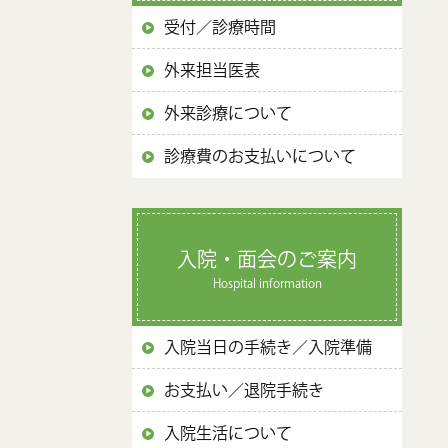
受付／診療時間
外来担当医表
外来診療について
診療費のお支払いについて
入院・面会のご案内
Hospital information
入院当日の手続き／入院準備
お支払い／退院手続き
入院生活について