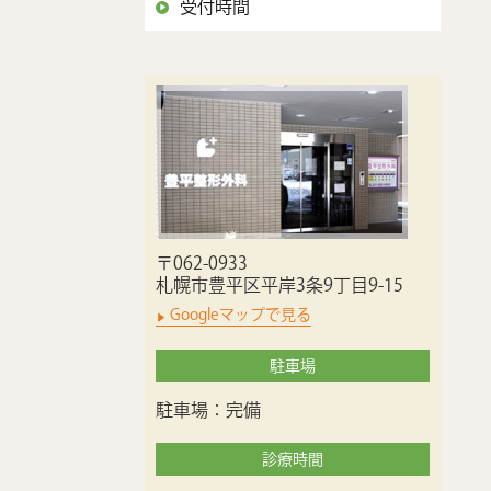
受付時間
〒062-0933
札幌市豊平区平岸3条9丁目9-15
Googleマップで見る
駐車場
駐車場：完備
診療時間