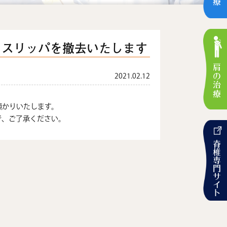
・スリッパを撤去いたします
肩の治療
2021.02.12
預かりいたします。
で、ご了承ください。
脊椎専門サイト