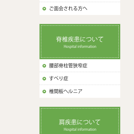
ご面会される方へ
脊椎疾患について
Hospital information
腰部脊柱管狭窄症
すべり症
椎間板ヘルニア
肩疾患について
Hospital information